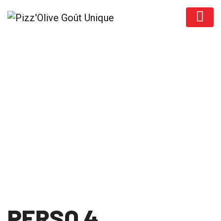
Bon Appétit
PERSO 4